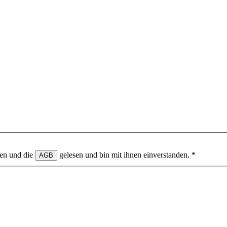
en und die
gelesen und bin mit ihnen einverstanden.
*
AGB