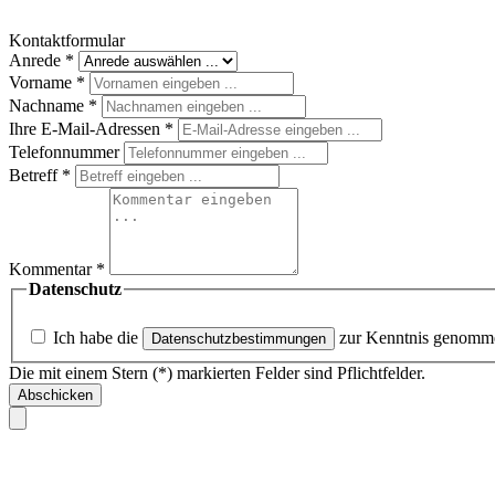
Kontaktformular
Anrede
*
Vorname
*
Nachname
*
Ihre E-Mail-Adressen
*
Telefonnummer
Betreff
*
Kommentar
*
Datenschutz
Ich habe die
zur Kenntnis genomm
Datenschutzbestimmungen
Die mit einem Stern (*) markierten Felder sind Pflichtfelder.
Abschicken