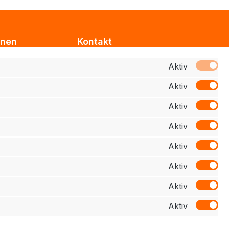
onen
Kontakt
Support
Aktiv
Aktiv
z
Zahlung
Aktiv
elehrung
Aktiv
schluss
Aktiv
Aktiv
Aktiv
Aktiv