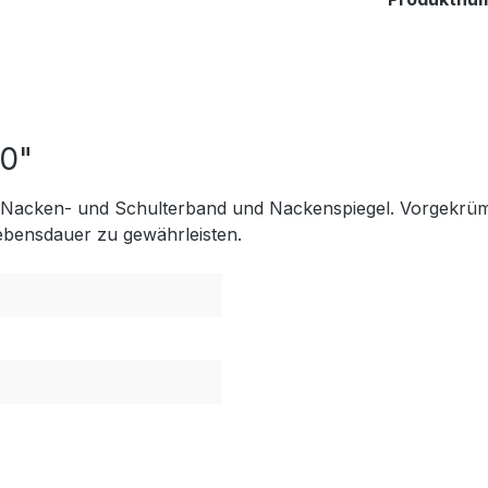
20"
he. Nacken- und Schulterband und Nackenspiegel. Vorgekrü
Lebensdauer zu gewährleisten.