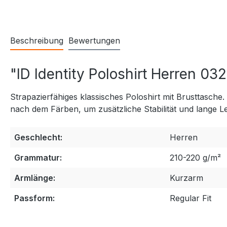
Beschreibung
Bewertungen
"ID Identity Poloshirt Herren 03
Strapazierfähiges klassisches Poloshirt mit Brusttasc
nach dem Färben, um zusätzliche Stabilität und lange 
Geschlecht:
Herren
Grammatur:
210-220 g/m²
Armlänge:
Kurzarm
Passform:
Regular Fit