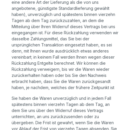
eine andere Art der Lieferung als die von uns
angebotene, günstigste Standardlieferung gewählt
haben), unverzüglich und spätestens binnen vierzehn
Tagen ab dem Tag zurückzuzahlen, an dem die
Mitteilung über Ihren Widerruf dieses Vertrags bei uns
eingegangen ist. Für diese Rückzahlung verwenden wir
dasselbe Zahlungsmittel, das Sie bei der
ursprünglichen Transaktion eingesetzt haben, es sei
denn, mit Ihnen wurde ausdrücklich etwas anderes
vereinbart; in keinem Fall werden Ihnen wegen dieser
Rückzahlung Entgelte berechnet. Wir können die
Rückzahlung verweigern, bis wir die Waren wieder
zurückerhalten haben oder bis Sie den Nachweis
erbracht haben, dass Sie die Waren zurückgesandt
haben, je nachdem, welches der frühere Zeitpunkt ist
Sie haben die Waren unverzüglich und in jedem Fall
spätestens binnen vierzehn Tagen ab dem Tag, an
dem Sie uns über den Widerruf dieses Vertrags
unterrichten, an uns zurückzusenden oder zu
übergeben. Die Frist ist gewahrt, wenn Sie die Waren
vor Ablauf der Frist von vierzehn Tagen absenden. Sie