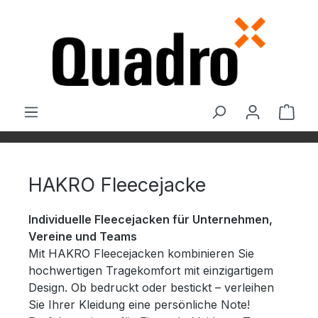
Zum Hauptinhalt springen
Ware
HAKRO Fleecejacke
Individuelle Fleecejacken für Unternehmen,
Vereine und Teams
Mit HAKRO Fleecejacken kombinieren Sie
hochwertigen Tragekomfort mit einzigartigem
Design. Ob bedruckt oder bestickt – verleihen
Sie Ihrer Kleidung eine persönliche Note!