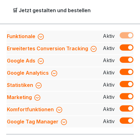
🛒 Jetzt gestalten und bestellen
Klicken Sie auf den Button und starten Sie Ihre
Bestellung – HAKRO Fleecejacken perfekt auf
Aktiv
Funktionale
Sie zugeschnitten!
Aktiv
Erweitertes Conversion Tracking
Aktiv
Google Ads
Jetzt gestalten
Aktiv
Google Analytics
Aktiv
Statistiken
Aktiv
Marketing
Aktiv
Komfortfunktionen
Aktiv
Google Tag Manager
Service-Hotline