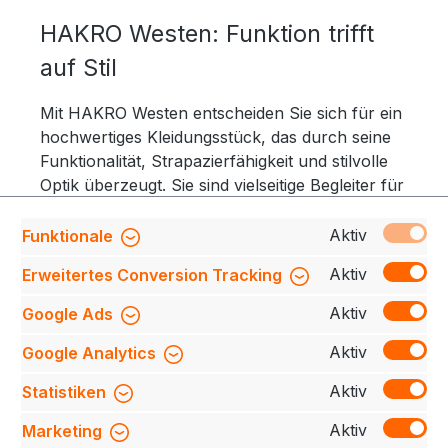
HAKRO Westen: Funktion trifft
auf Stil
Mit HAKRO Westen entscheiden Sie sich für ein
hochwertiges Kleidungsstück, das durch seine
Funktionalität, Strapazierfähigkeit und stilvolle
Optik überzeugt. Sie sind vielseitige Begleiter für
Beruf und Freizeit, die in jeder Situation
höchsten Tragekomfort und eine professionelle
Aktiv
Funktionale
Ausstrahlung bieten.
Aktiv
Erweitertes Conversion Tracking
Aktiv
Google Ads
Weitere Westen entdecken
Aktiv
Google Analytics
Aktiv
Statistiken
Aktiv
Marketing