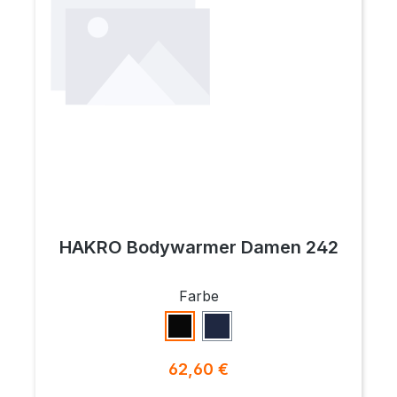
HAKRO Bodywarmer Damen 242
auswählen
Farbe
Schwarz
Tinte
Regulärer Preis:
62,60 €