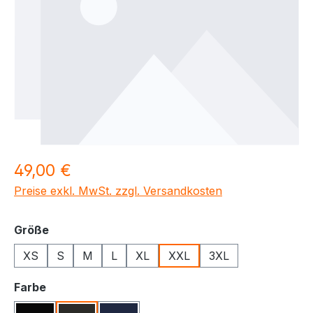
Regulärer Preis:
49,00 €
Preise exkl. MwSt. zzgl. Versandkosten
auswählen
Größe
XS
S
M
L
XL
XXL
3XL
auswählen
Farbe