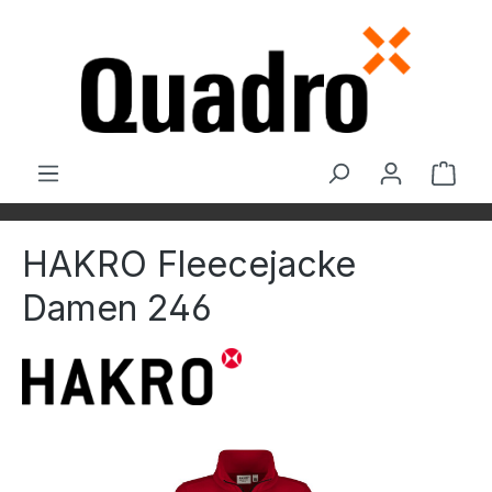
Zum Hauptinhalt springen
Ware
HAKRO Fleecejacke
Damen 246
Bildergalerie überspringen