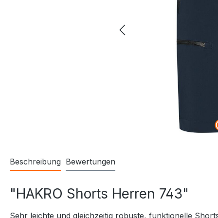
Beschreibung
Bewertungen
"HAKRO Shorts Herren 743"
Sehr leichte und gleichzeitig robuste, funktionelle S