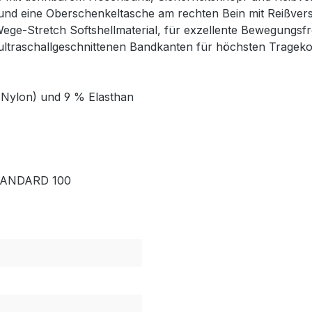
nd eine Oberschenkeltasche am rechten Bein mit Reißvers
ege-Stretch Softshellmaterial, für exzellente Bewegungsfr
ultraschallgeschnittenen Bandkanten für höchsten Trageko
 (Nylon) und 9 % Elasthan
 STANDARD 100