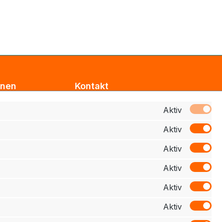
onen
Kontakt
Support
Aktiv
Aktiv
z
Zahlung
Aktiv
elehrung
Aktiv
schluss
Aktiv
Aktiv