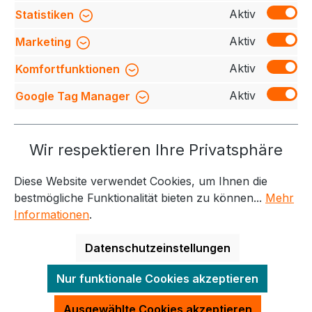
Mehr
Aktiv
Statistiken
Bewertungen
Aktiv
Marketing
Aktiv
Komfortfunktionen
Aktiv
Google Tag Manager
Service-Hotline
Wir respektieren Ihre Privatsphäre
Weitere Themen
Diese Website verwendet Cookies, um Ihnen die
Informationen
Kontakt
bestmögliche Funktionalität bieten zu können...
Mehr
Informationen
.
Datenschutzeinstellungen
Alle Preise exkl. gesetzl. Mehrwertsteuer zzgl.
Nur funktionale Cookies akzeptieren
Versandkosten
und ggf. Nachnahmegebühren, wenn
nicht anders angegeben.
Ausgewählte Cookies akzeptieren