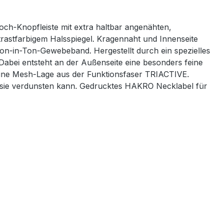
Loch-Knopfleiste mit extra haltbar angenähten,
rastfarbigem Halsspiegel. Kragennaht und Innenseite
 Ton-in-Ton-Gewebeband. Hergestellt durch ein spezielles
bei entsteht an der Außenseite eine besonders feine
eine Mesh-Lage aus der Funktionsfaser TRIACTIVE.
 wo sie verdunsten kann. Gedrucktes HAKRO Necklabel für