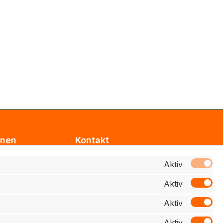
onen
Kontakt
Support
Aktiv
Aktiv
z
Zahlung
Aktiv
elehrung
Aktiv