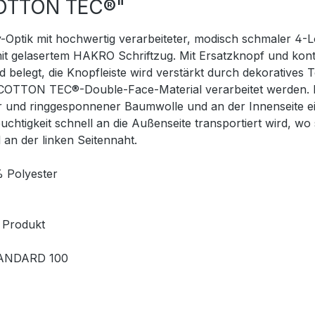
COTTON TEC®"
y-Optik mit hochwertig verarbeiteter, modisch schmaler 4-
mit gelasertem HAKRO Schriftzug. Mit Ersatzknopf und kont
 belegt, die Knopfleiste wird verstärkt durch dekoratives
OTTON TEC®-Double-Face-Material verarbeitet werden. Da
er und ringgesponnener Baumwolle und an der Innenseite 
euchtigkeit schnell an die Außenseite transportiert wird,
n der linken Seitennaht.
% Polyester
s Produkt
STANDARD 100