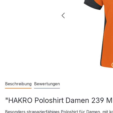
Beschreibung
Bewertungen
"HAKRO Poloshirt Damen 239 M
Besonders strapazierfähiges Poloshirt für Damen, mit k