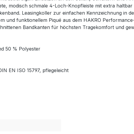
ete, modisch schmale 4-Loch-Knopfleiste mit extra haltba
kenband. Leasingkoller zur einfachen Kennzeichnung in 
htem und funktionellem Piqué aus dem HAKRO Performance
schnittenen Bandkanten für höchsten Tragekomfort und gew
nd 50 % Polyester
DIN EN ISO 15797, pflegeleicht