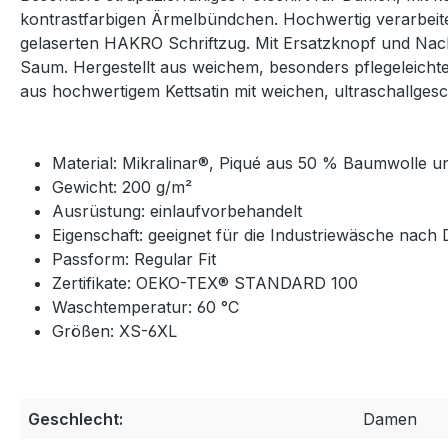
kontrastfarbigen Ärmelbündchen. Hochwertig verarbeit
gelaserten HAKRO Schriftzug. Mit Ersatzknopf und Nac
Saum. Hergestellt aus weichem, besonders pflegeleic
aus hochwertigem Kettsatin mit weichen, ultraschallge
Material: Mikralinar®, Piqué aus 50 % Baumwolle u
Gewicht: 200 g/m²
Ausrüstung: einlaufvorbehandelt
Eigenschaft: geeignet für die Industriewäsche nach 
Passform: Regular Fit
Zertifikate: OEKO-TEX® STANDARD 100
Waschtemperatur: 60 °C
Größen: XS-6XL
Geschlecht:
Damen