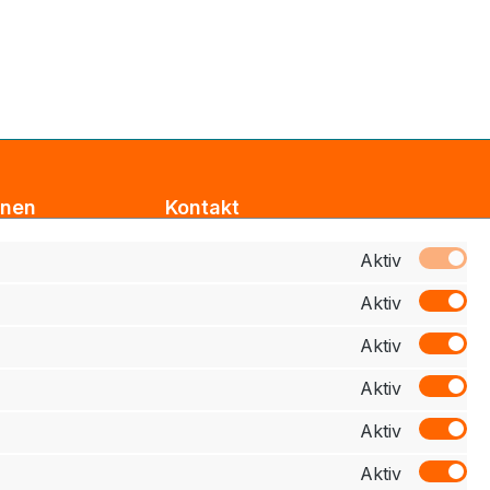
onen
Kontakt
Support
Aktiv
Aktiv
z
Zahlung
Aktiv
elehrung
Aktiv
schluss
Aktiv
Aktiv