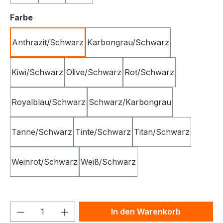
auswählen
Farbe
Anthrazit/Schwarz
Karbongrau/Schwarz
Kiwi/Schwarz
Olive/Schwarz
Rot/Schwarz
Royalblau/Schwarz
Schwarz/Karbongrau
Tanne/Schwarz
Tinte/Schwarz
Titan/Schwarz
Weinrot/Schwarz
Weiß/Schwarz
Produkt Anzahl: Gib den gewünschten We
In den Warenkorb