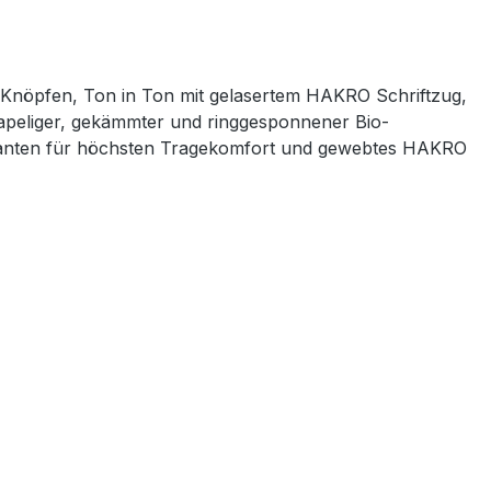
n Knöpfen, Ton in Ton mit gelasertem HAKRO Schriftzug,
tapeliger, gekämmter und ringgesponnener Bio-
dkanten für höchsten Tragekomfort und gewebtes HAKRO