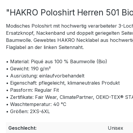
"HAKRO Poloshirt Herren 501 Bi
Modisches Poloshirt mit hochwertig verarbeiteter 3-Lo
Ersatzknopf, Nackenband und doppelt geriegelten Seite
Baumwolle. Gewebtes HAKRO Necklabel aus hochwertige
Flaglabel an der linken Seitennaht.
• Material: Piqué aus 100 % Baumwolle (Bio)
• Gewicht: 190 g/m²
• Ausrüstung: einlaufvorbehandelt
• Eigenschaft: pflegeleicht, klimaneutrales Produkt
• Passform: Regular Fit
• Zertifikate: Fair Wear, ClimatePartner, OEKO-TEX® 
• Waschtemperatur: 40 °C
• Größen: 2XS-6XL
Geschlecht:
Unisex