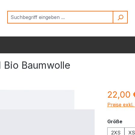
1 Bio Baumwolle
Regulärer Pr
22,00 
Preise exkl
ausw
Größe
2XS
XS