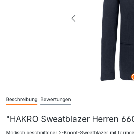
Beschreibung
Bewertungen
"HAKRO Sweatblazer Herren 66
Modisch geschnittener 2-Knopf-Sweatblazer mit formgeb