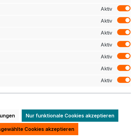
Aktiv
z
Zahlung
Aktiv
elehrung
Aktiv
schluss
Aktiv
Aktiv
Aktiv
Aktiv
lungen
Nur funktionale Cookies akzeptieren
, wenn nicht anders angegeben.
gewählte Cookies akzeptieren