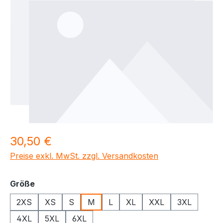
Regulärer Preis:
30,50 €
Preise exkl. MwSt. zzgl. Versandkosten
auswählen
Größe
2XS
XS
S
M
L
XL
XXL
3XL
4XL
5XL
6XL