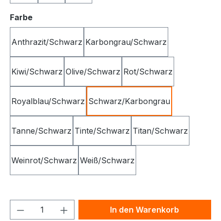
auswählen
Farbe
Anthrazit/Schwarz
Karbongrau/Schwarz
Kiwi/Schwarz
Olive/Schwarz
Rot/Schwarz
Royalblau/Schwarz
Schwarz/Karbongrau
Tanne/Schwarz
Tinte/Schwarz
Titan/Schwarz
Weinrot/Schwarz
Weiß/Schwarz
Produkt Anzahl: Gib den gewünschten We
In den Warenkorb