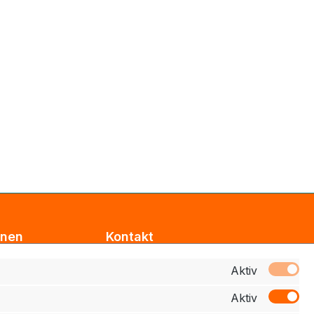
onen
Kontakt
Support
Aktiv
Aktiv
z