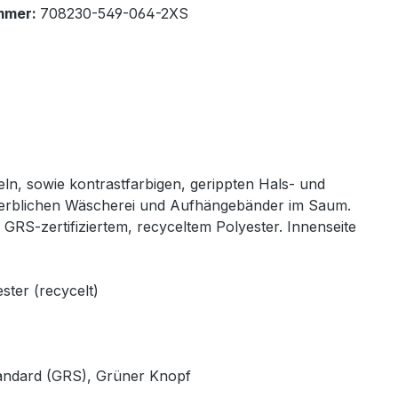
mmer:
708230-549-064-2XS
ln, sowie kontrastfarbigen, gerippten Hals- und
werblichen Wäscherei und Aufhängebänder im Saum.
-zertifiziertem, recyceltem Polyester. Innenseite
ter (recycelt)
tandard (GRS), Grüner Knopf