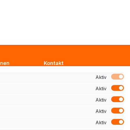
onen
Kontakt
Support
Aktiv
Aktiv
z
Zahlung
Aktiv
elehrung
Aktiv
schluss
Aktiv