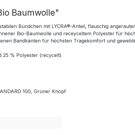
Bio Baumwolle"
stabilen Bündchen mit LYCRA®-Anteil, flauschig angerauter
onnener Bio-Baumwolle und receyceltem Polyester für h
ittenen Bandkanten für höchsten Tragekomfort und gewebte
 25 % Polyester (recycelt)
 STANDARD 100, Grüner Knopf