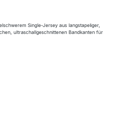
elschwerem Single-Jersey aus langstapeliger,
en, ultraschallgeschnittenen Bandkanten für