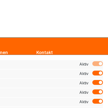
onen
Kontakt
Support
Aktiv
Aktiv
z
Zahlung
Aktiv
elehrung
Aktiv
schluss
Aktiv