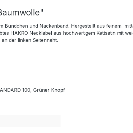
 Baumwolle"
em Bündchen und Nackenband. Hergestellt aus feinem, mitt
es HAKRO Necklabel aus hochwertigem Kettsatin mit weich
n der linken Seitennaht.
 STANDARD 100, Grüner Knopf