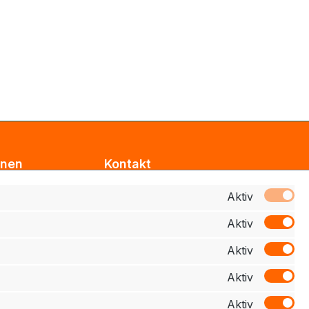
onen
Kontakt
Support
Aktiv
Aktiv
z
Zahlung
Aktiv
elehrung
Aktiv
schluss
Aktiv