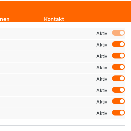
onen
Kontakt
Support
Aktiv
Aktiv
z
Zahlung
Aktiv
elehrung
Aktiv
schluss
Aktiv
Aktiv
Aktiv
Aktiv