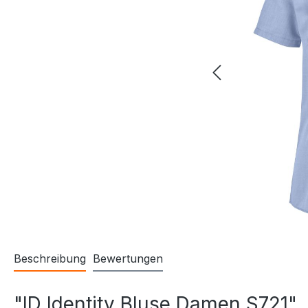
Beschreibung
Bewertungen
"ID Identity Bluse Damen S721"