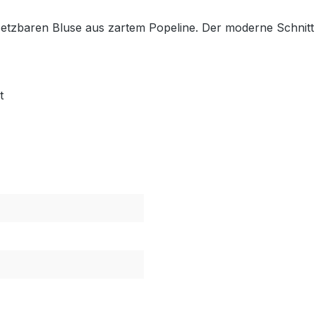
 einsetzbaren Bluse aus zartem Popeline. Der moderne Schn
t