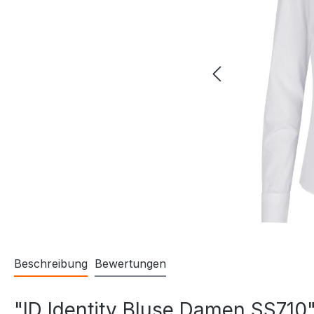
Beschreibung
Bewertungen
"ID Identity Bluse Damen SS710