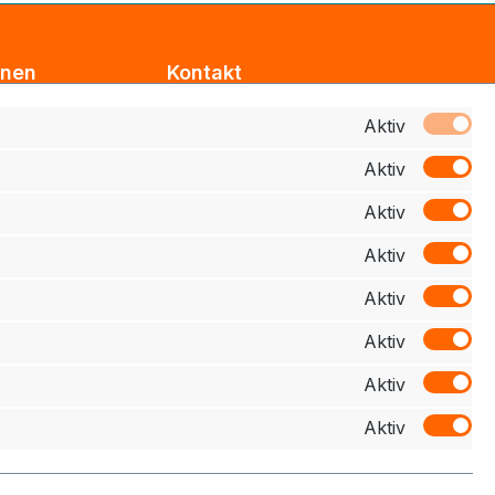
onen
Kontakt
Support
Aktiv
Aktiv
z
Zahlung
Aktiv
elehrung
Aktiv
schluss
Aktiv
Aktiv
Aktiv
Aktiv