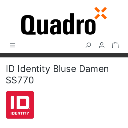
Zum Hauptinhalt springen
Ware
ID Identity Bluse Damen
SS770