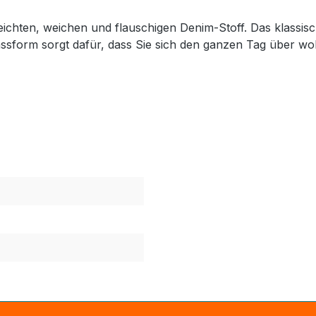
eichten, weichen und flauschigen Denim-Stoff. Das klassis
assform sorgt dafür, dass Sie sich den ganzen Tag über woh