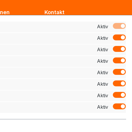
onen
Kontakt
Support
Aktiv
Aktiv
z
Zahlung
Aktiv
elehrung
Aktiv
schluss
Aktiv
Aktiv
Aktiv
Aktiv