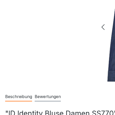
Beschreibung
Bewertungen
"ID Identity Bluse Damen SS770