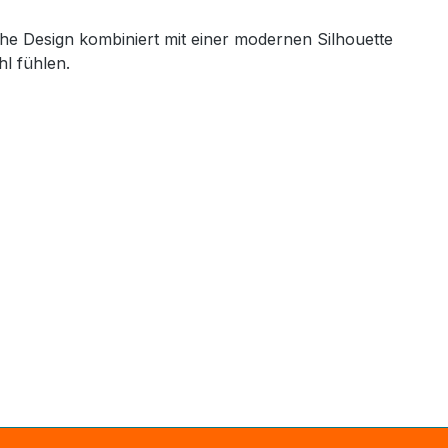
che Design kombiniert mit einer modernen Silhouette
l fühlen.