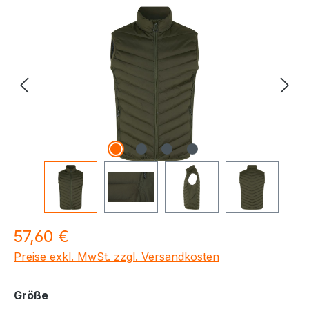
Bildergalerie überspringen
Regulärer Preis:
57,60 €
Preise exkl. MwSt. zzgl. Versandkosten
auswählen
Größe