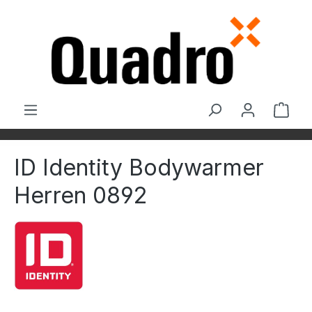
Zum Hauptinhalt springen
Ware
ID Identity Bodywarmer
Herren 0892