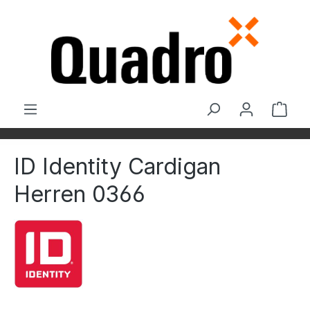
Zum Hauptinhalt springen
Ware
ID Identity Cardigan
Herren 0366