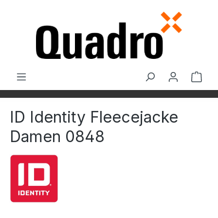
Zum Hauptinhalt springen
Ware
ID Identity Fleecejacke
Damen 0848