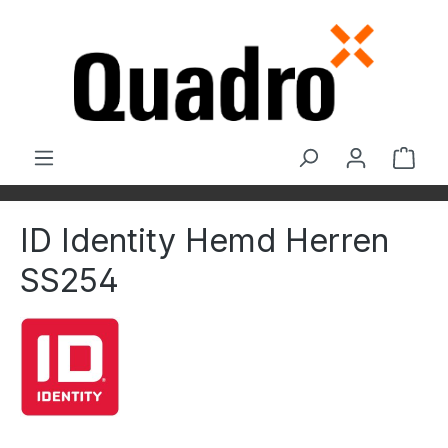
Zum Hauptinhalt springen
Ware
ID Identity Hemd Herren
SS254