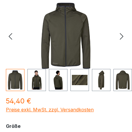
Bildergalerie überspringen
Regulärer Preis:
54,40 €
Preise exkl. MwSt. zzgl. Versandkosten
auswählen
Größe