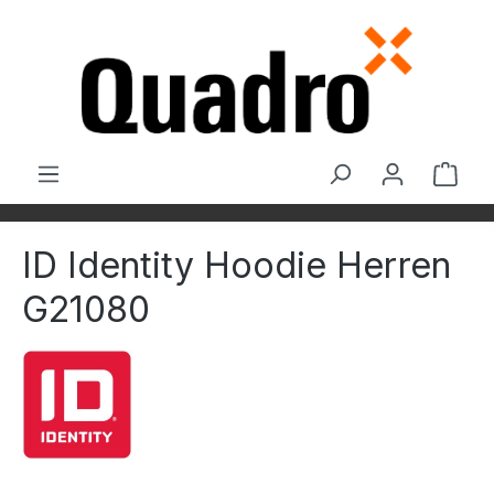
Zum Hauptinhalt springen
Ware
ID Identity Hoodie Herren
G21080