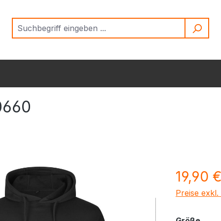
0660
Regulärer Pr
19,90 
Preise exkl
ausw
Größe