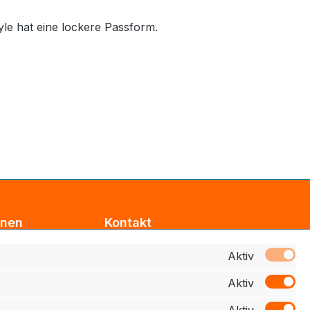
yle hat eine lockere Passform.
onen
Kontakt
Support
Aktiv
Aktiv
z
Zahlung