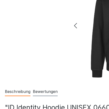
Beschreibung
Bewertungen
"ID Identity Hoodie UNISEX 066