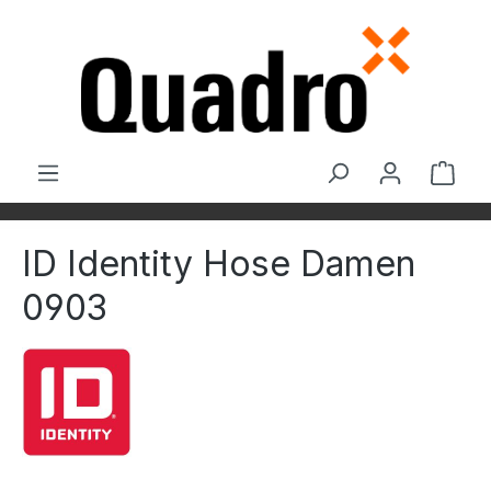
Zum Hauptinhalt springen
Ware
ID Identity Hose Damen
0903