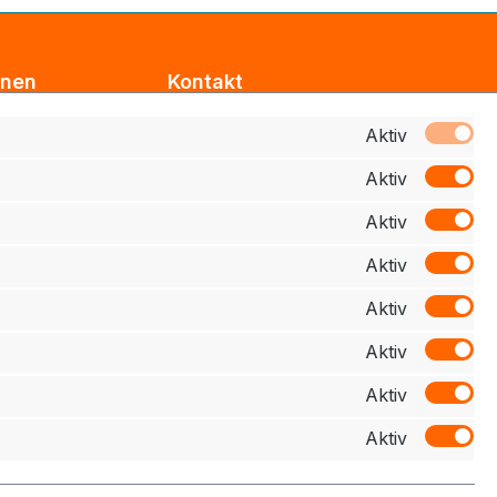
onen
Kontakt
Support
Aktiv
Aktiv
z
Zahlung
Aktiv
elehrung
Aktiv
schluss
Aktiv
Aktiv
Aktiv
Aktiv