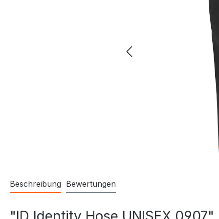
Beschreibung
Bewertungen
"ID Identity Hose UNISEX 0907"