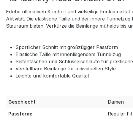
Erlebe ultimativen Komfort und vielseitige Funktionalitä
Aktivität. Die elastische Taille und der innere Tunnelz
Stauraum bieten. Verkürze die Beinlänge mühelos bis unt
Sportlicher Schnitt mit großzügiger Passform
Elastische Taille mit innenliegendem Tunnelzug
Seitentaschen und Schlüsselschlaufe für praktisc
Verstellbare Beinlänge für individuellen Style
Leichte und komfortable Qualität
Geschlecht:
Damen
Passform:
Regular Fit