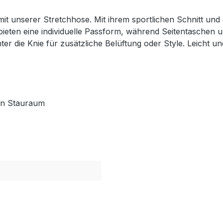
t mit unserer Stretchhose. Mit ihrem sportlichen Schnitt und
ug bieten eine individuelle Passform, während Seitentaschen
er die Knie für zusätzliche Belüftung oder Style. Leicht u
hen Stauraum