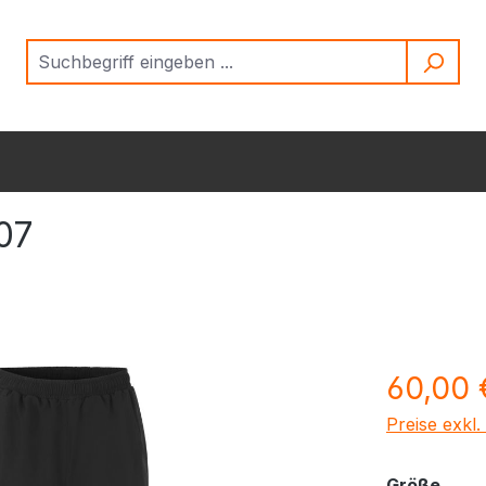
07
Regulärer Pr
60,00 
Preise exkl
ausw
Größe