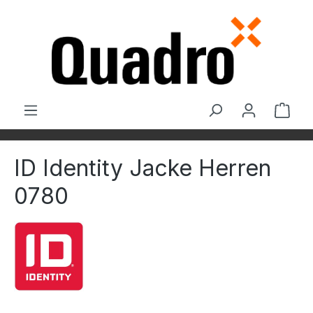
Zum Hauptinhalt springen
Ware
ID Identity Jacke Herren
0780