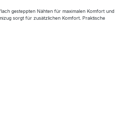
it flach gesteppten Nähten für maximalen Komfort und
mizug sorgt für zusätzlichen Komfort. Praktische