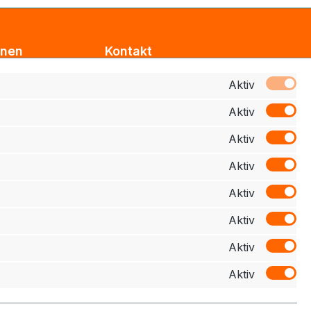
onen
Kontakt
Support
Aktiv
Aktiv
z
Zahlung
Aktiv
elehrung
Aktiv
schluss
Aktiv
Aktiv
Aktiv
Aktiv