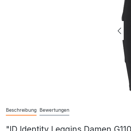
Beschreibung
Bewertungen
"ID Identity Leggins Damen G11