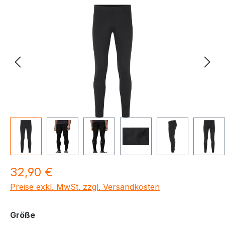
Bildergalerie überspringen
Regulärer Preis:
32,90 €
Preise exkl. MwSt. zzgl. Versandkosten
auswählen
Größe