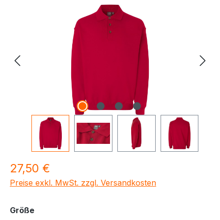
Bildergalerie überspringen
Regulärer Preis:
27,50 €
Preise exkl. MwSt. zzgl. Versandkosten
auswählen
Größe