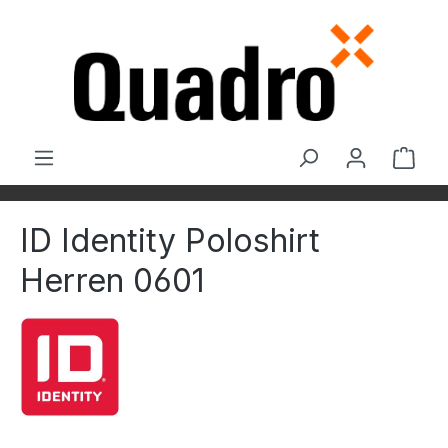
Zum Hauptinhalt springen
Ware
ID Identity Poloshirt
Herren 0601