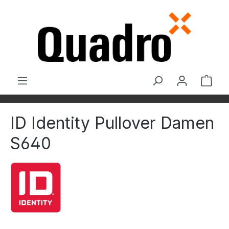
Zum Hauptinhalt springen
Ware
ID Identity Pullover Damen
S640