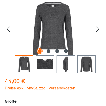
Bildergalerie überspringen
Regulärer Preis:
44,00 €
Preise exkl. MwSt. zzgl. Versandkosten
auswählen
Größe