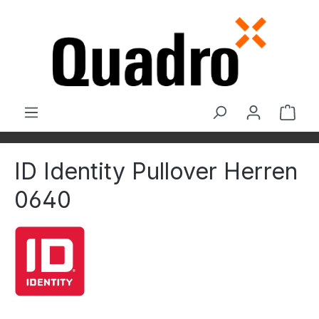
Zum Hauptinhalt springen
Ware
ID Identity Pullover Herren
0640