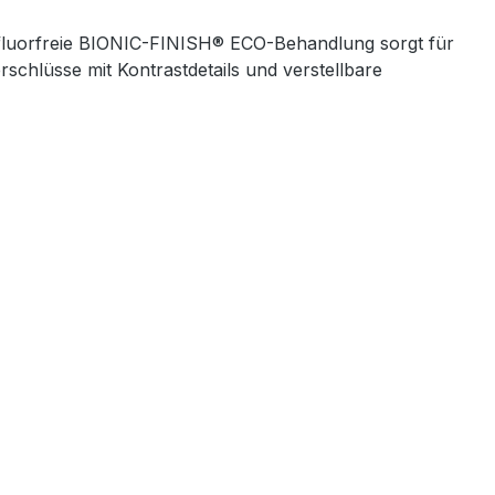
ie fluorfreie BIONIC-FINISH® ECO-Behandlung sorgt für
rschlüsse mit Kontrastdetails und verstellbare