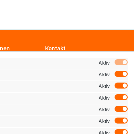
onen
Kontakt
Support
Aktiv
Aktiv
z
Zahlung
Aktiv
elehrung
Aktiv
schluss
Aktiv
Aktiv
Aktiv