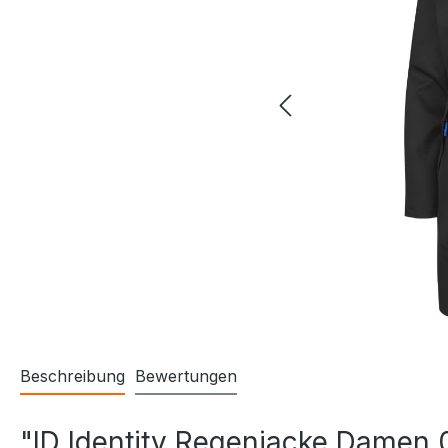
Beschreibung
Bewertungen
"ID Identity Regenjacke Damen 