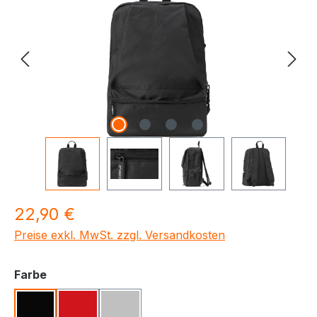
Regulärer Preis:
22,90 €
Preise exkl. MwSt. zzgl. Versandkosten
auswählen
Farbe