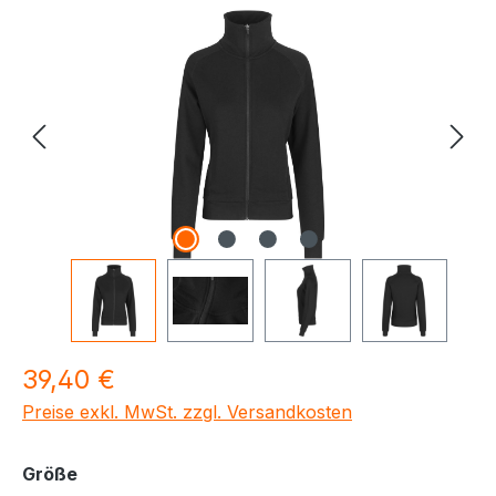
Bildergalerie überspringen
Regulärer Preis:
39,40 €
Preise exkl. MwSt. zzgl. Versandkosten
auswählen
Größe