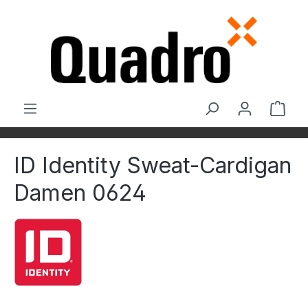
Zum Hauptinhalt springen
Ware
ID Identity Sweat-Cardigan
Damen 0624