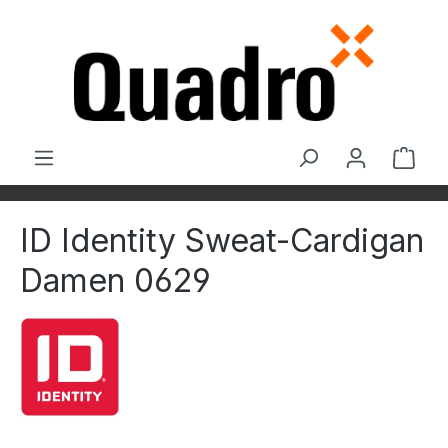
Zum Hauptinhalt springen
Ware
ID Identity Sweat-Cardigan
Damen 0629