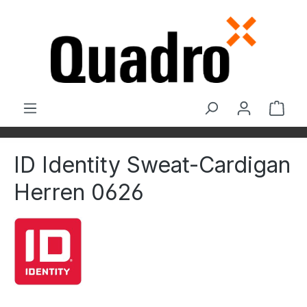
Zum Hauptinhalt springen
Ware
ID Identity Sweat-Cardigan
Herren 0626