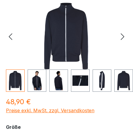
Bildergalerie überspringen
Regulärer Preis:
48,90 €
Preise exkl. MwSt. zzgl. Versandkosten
auswählen
Größe