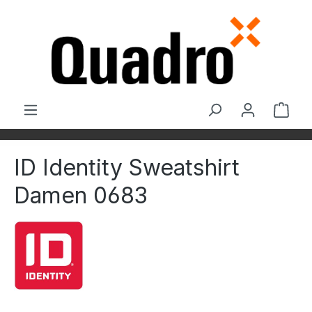
Zum Hauptinhalt springen
Ware
ID Identity Sweatshirt
Damen 0683