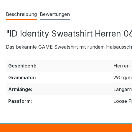
Beschreibung
Bewertungen
"ID Identity Sweatshirt Herren 
Das bekannte GAME Sweatshirt mit rundem Halsausschni
Geschlecht:
Herren
Grammatur:
290 g/m
Armlänge:
Langar
Passform:
Loose Fi