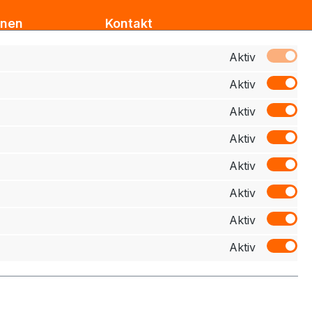
onen
Kontakt
Support
Aktiv
Aktiv
z
Zahlung
Aktiv
elehrung
Aktiv
schluss
Aktiv
Aktiv
Aktiv
Aktiv