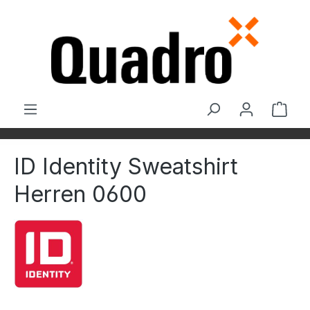
Zum Hauptinhalt springen
Ware
ID Identity Sweatshirt
Herren 0600