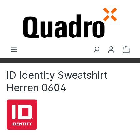
Zum Hauptinhalt springen
Ware
ID Identity Sweatshirt
Herren 0604