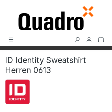
Zum Hauptinhalt springen
Ware
ID Identity Sweatshirt
Herren 0613