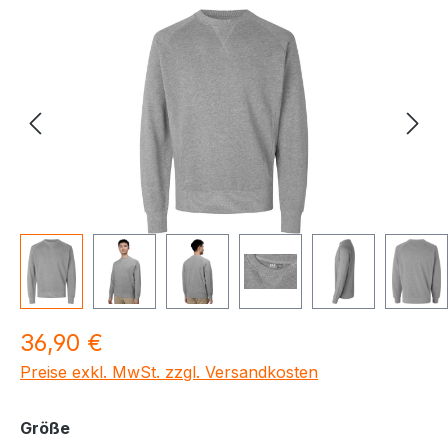
Bildergalerie überspringen
Regulärer Preis:
36,90 €
Preise exkl. MwSt. zzgl. Versandkosten
auswählen
Größe