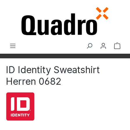
Zum Hauptinhalt springen
Ware
ID Identity Sweatshirt
Herren 0682