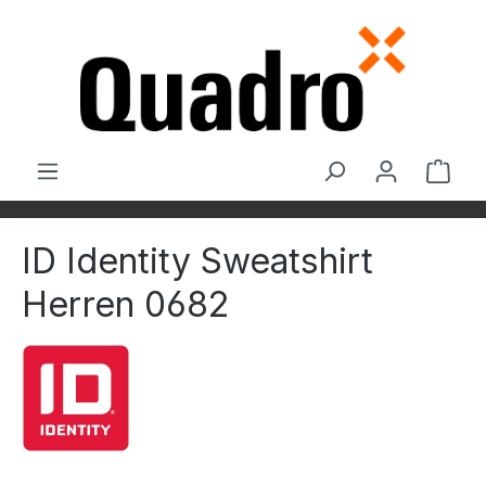
Zum Hauptinhalt springen
Ware
ID Identity Sweatshirt
Herren 0682